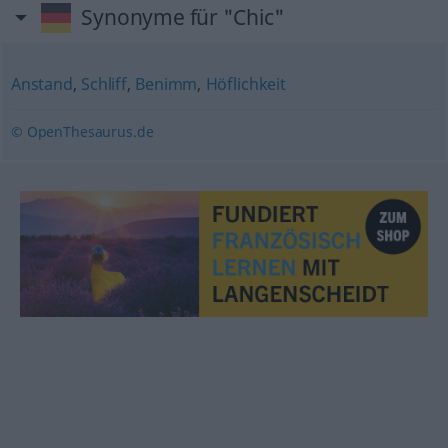
Synonyme für "Chic"
Anstand
,
Schliff
,
Benimm
,
Höflichkeit
© OpenThesaurus.de