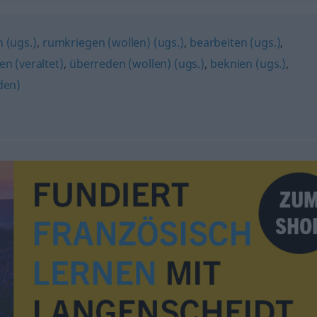
 (ugs.)
,
rumkriegen (wollen) (ugs.)
,
bearbeiten (ugs.)
,
n (veraltet)
,
überreden (wollen) (ugs.)
,
beknien (ugs.)
,
den)