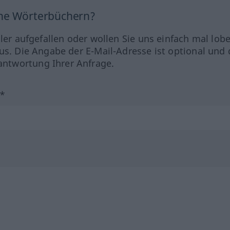
ine Wörterbüchern?
hler aufgefallen oder wollen Sie uns einfach mal lob
us. Die Angabe der E-Mail-Adresse ist optional und 
ntwortung Ihrer Anfrage.
?*