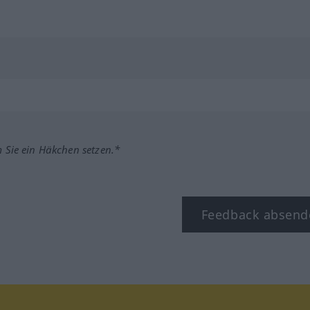
m Sie ein Häkchen setzen.*
Feedback absend