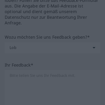
loben? Füllen Sie bitte das Feedback-Formular
aus. Die Angabe der E-Mail-Adresse ist
optional und dient gemäß unserem
Datenschutz nur zur Beantwortung Ihrer
Anfrage.
Wozu möchten Sie uns Feedback geben?*
Ihr Feedback*