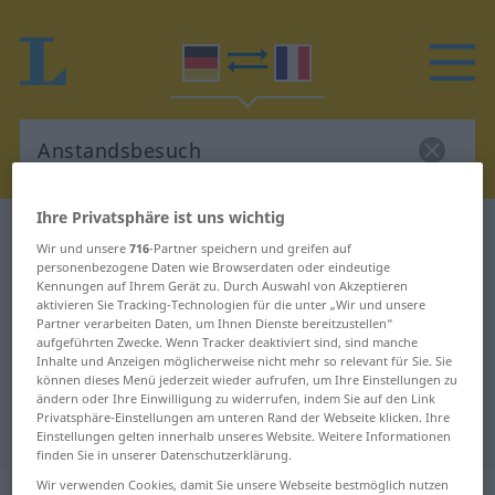
Ihre Privatsphäre ist uns wichtig
Deutsch-Französisch Wörterbuch
Wir und unsere
716
-Partner speichern und greifen auf
Anstandsbesuch
personenbezogene Daten wie Browserdaten oder eindeutige
Kennungen auf Ihrem Gerät zu. Durch Auswahl von Akzeptieren
Deutsch-Französisch Übersetzung
aktivieren Sie Tracking-Technologien für die unter „Wir und unsere
Partner verarbeiten Daten, um Ihnen Dienste bereitzustellen“
für "Anstandsbesuch"
aufgeführten Zwecke. Wenn Tracker deaktiviert sind, sind manche
Inhalte und Anzeigen möglicherweise nicht mehr so relevant für Sie. Sie
können dieses Menü jederzeit wieder aufrufen, um Ihre Einstellungen zu
"Anstandsbesuch" Französisch
ändern oder Ihre Einwilligung zu widerrufen, indem Sie auf den Link
Privatsphäre-Einstellungen am unteren Rand der Webseite klicken. Ihre
Übersetzung
Einstellungen gelten innerhalb unseres Website. Weitere Informationen
finden Sie in unserer Datenschutzerklärung.
Wir verwenden Cookies, damit Sie unsere Webseite bestmöglich nutzen