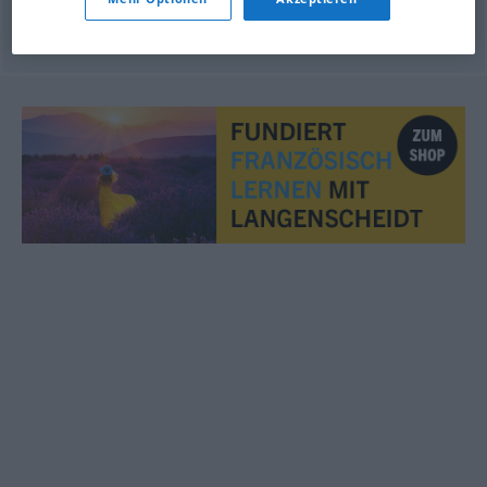
© OpenThesaurus.de