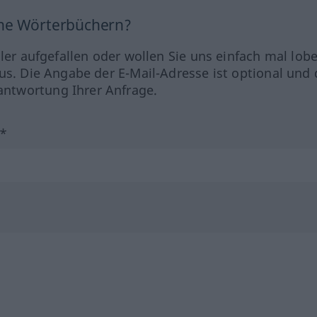
ine Wörterbüchern?
hler aufgefallen oder wollen Sie uns einfach mal lob
us. Die Angabe der E-Mail-Adresse ist optional und 
ntwortung Ihrer Anfrage.
?*