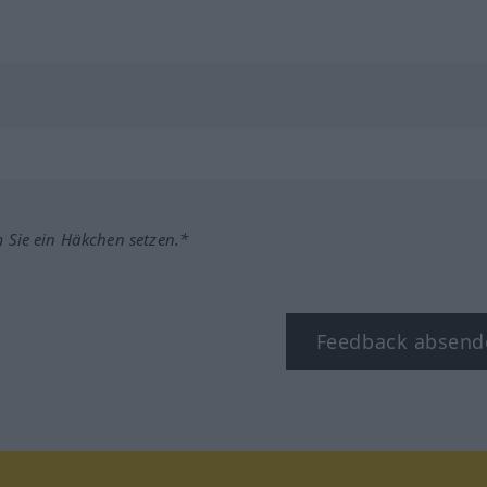
m Sie ein Häkchen setzen.*
Feedback absend