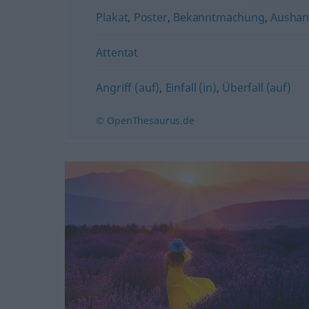
Plakat
,
Poster
,
Bekanntmachung
,
Ausha
Attentat
Angriff (auf)
,
Einfall (in)
,
Überfall (auf)
© OpenThesaurus.de