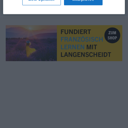
© OpenThesaurus.de