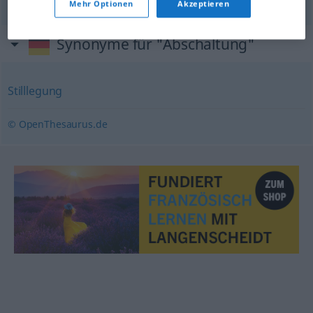
Mehr Optionen
Akzeptieren
Synonyme für "Abschaltung"
Stilllegung
© OpenThesaurus.de