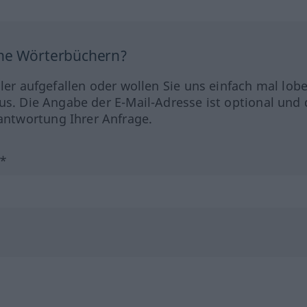
ine Wörterbüchern?
hler aufgefallen oder wollen Sie uns einfach mal lob
us. Die Angabe der E-Mail-Adresse ist optional und 
ntwortung Ihrer Anfrage.
?*