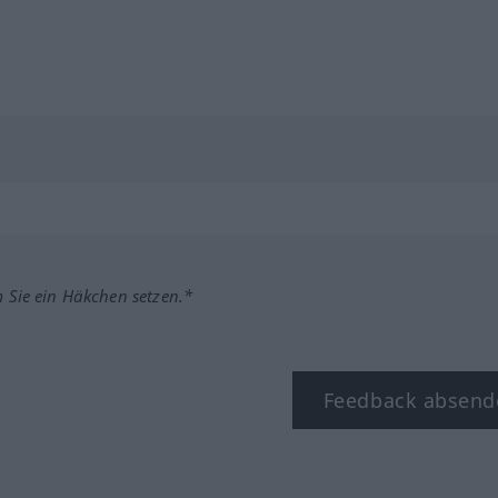
m Sie ein Häkchen setzen.*
Feedback absend