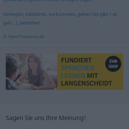
vorliegen
,
existieren
,
vorkommen
,
geben (es gibt / es
gab ...)
,
bestehen
© OpenThesaurus.de
Sagen Sie uns Ihre Meinung!