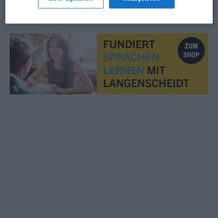
© OpenThesaurus.de