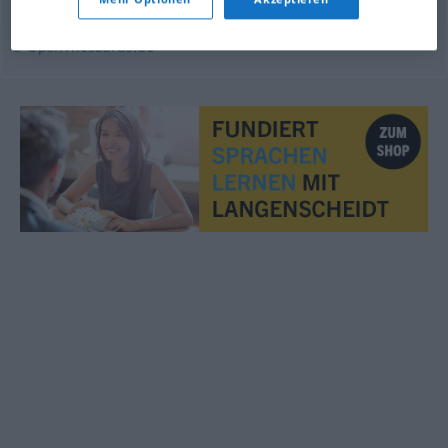
© OpenThesaurus.de