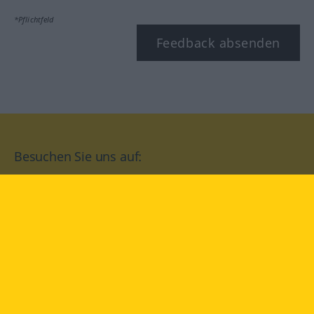
*Pflichtfeld
Feedback absenden
Besuchen Sie uns auf:
facebook
YouTube
Instagram
Langenscheidt