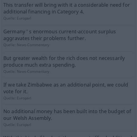
This transfer will bring with it a considerable need for
additional financing in Category 4.
Quelle:
Europarl
Germany ’ s enormous current-account surplus
aggravates their problems further.
Quelle:
News-Commentary
But greater wealth for the rich does not necessarily
produce much extra spending.
Quelle:
News-Commentary
If we take Zimbabwe as an additional point, we could
vote for it.
Quelle:
Europarl
No additional money has been built into the budget of
our Welsh Assembly.
Quelle:
Europarl