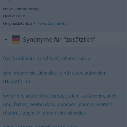
News-Commentary
Quelle:
OPUS
Originaldatenbank:
News Commentary
Synonyme für "zusätzlich"
frei (Steckplatz, Anschluss)
,
überschüssig
und
,
obendrein
,
überdies
,
(und) auch
,
außerdem
(Hauptform)
weiterhin
,
ansonsten
,
zumal
,
zudem
,
außerdem
,
auch
,
und
,
ferner
,
weiter
,
dazu
,
daneben
,
ebenso
,
weiters
(österr.)
,
zugleich
,
obendrein
,
überdies