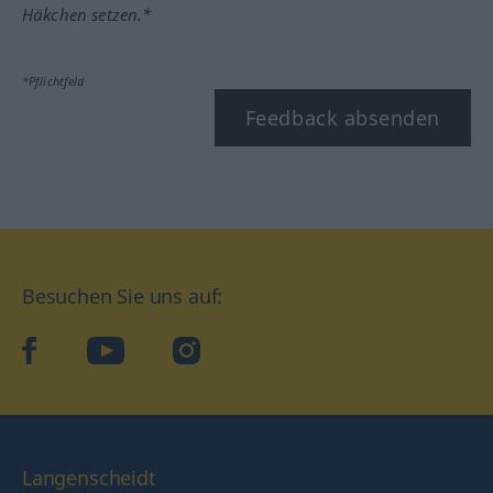
Häkchen setzen.*
*Pflichtfeld
Feedback absenden
Besuchen Sie uns auf:
facebook
YouTube
Instagram
Langenscheidt