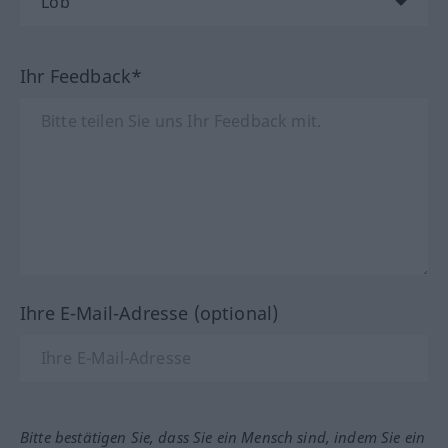
Ihr Feedback*
Ihre E-Mail-Adresse (optional)
Bitte bestätigen Sie, dass Sie ein Mensch sind, indem Sie ein