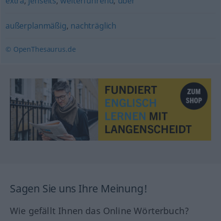
extra
,
jenseits
,
weiterführend
,
über
außerplanmäßig
,
nachträglich
© OpenThesaurus.de
Sagen Sie uns Ihre Meinung!
Wie gefällt Ihnen das Online Wörterbuch?