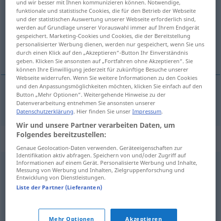
und wir besser mit Ihnen kommunizieren können. Notwendige,
funktionale und statistische Cookies, die für den Betrieb der Webseite
Übersicht aller Übersetzungen
und der statistischen Auswertung unserer Webseite erforderlich sind,
werden auf Grundlage unserer Vorauswahl immer auf Ihrem Endgerät
(Für mehr Details die Übersetzung anklicken/antippen)
gespeichert. Marketing-Cookies und Cookies, die der Bereitstellung
personalisierter Werbung dienen, werden nur gespeichert, wenn Sie uns
vocabulary
durch einen Klick auf den „Akzeptieren“-Button Ihr Einverständnis
geben. Klicken Sie ansonsten auf „Fortfahren ohne Akzeptieren“. Sie
können Ihre Einwilligung jederzeit für zukünftige Besuche unserer
Webseite widerrufen. Wenn Sie weitere Informationen zu den Cookies
und den Anpassungsmöglichkeiten möchten, klicken Sie einfach auf den
Button „Mehr Optionen“. Weitergehende Hinweise zu der
vocabulary
Wortgut
Datenverarbeitung entnehmen Sie ansonsten unserer
Datenschutzerklärung
. Hier finden Sie unser
Impressum
.
Wir und unsere Partner verarbeiten Daten, um
Folgendes bereitzustellen:
Synonyme für "Wortgut"
Genaue Geolocation-Daten verwenden. Geräteeigenschaften zur
Identifikation aktiv abfragen. Speichern von und/oder Zugriff auf
Informationen auf einem Gerät. Personalisierte Werbung und Inhalte,
Messung von Werbung und Inhalten, Zielgruppenforschung und
Vokabular
,
Sprachgut
,
Lexikon (fachspr.)
,
Sprachschatz
,
Entwicklung von Dienstleistungen.
Wortschatz
,
Lexik
Liste der Partner (Lieferanten)
© OpenThesaurus.de
Mehr Optionen
Akzeptieren