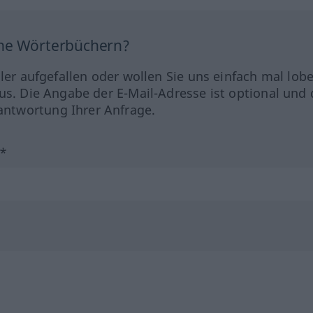
ine Wörterbüchern?
hler aufgefallen oder wollen Sie uns einfach mal lob
us. Die Angabe der E-Mail-Adresse ist optional und 
ntwortung Ihrer Anfrage.
?*