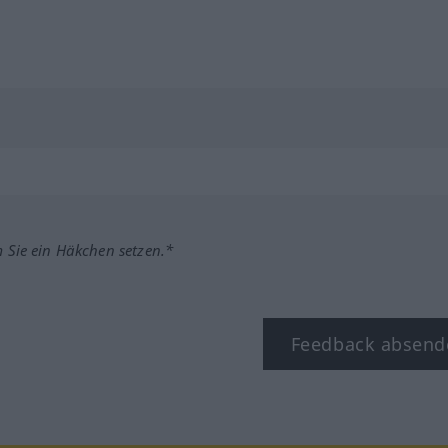
m Sie ein Häkchen setzen.*
Feedback absend