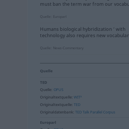
must ban the term war from our vocabu
Quelle:
Europarl
Humans biological hybridization ’ with
technology also requires new vocabular
Quelle:
News-Commentary
Quelle
TED
Quelle:
OPUS
Originaltextquelle:
WIT³
Originaltextquelle:
TED
Originaldatenbank:
TED Talk Parallel Corpus
Europarl