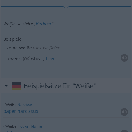
Berliner
Weiße → siehe „
“
Beispiele
eine Weiße
Glas Weißbier
od
a weiss (
wheat)
beer
Beispielsätze für "Weiße"
Weiße
Narzisse
paper
narcissus
Weiße
Flockenblume