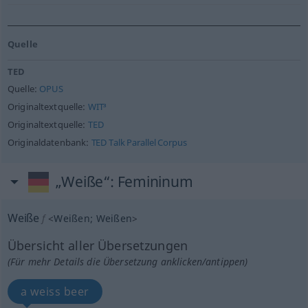
Quelle
TED
Quelle:
OPUS
Originaltextquelle:
WIT³
Originaltextquelle:
TED
Originaldatenbank:
TED Talk Parallel Corpus
„Weiße“
: Femininum
Weiße
f
<
Weißen
;
Weißen
>
Übersicht aller Übersetzungen
(Für mehr Details die Übersetzung anklicken/antippen)
a weiss beer