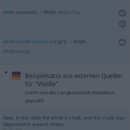
white
(woman)
Weiße
weiße Frau
white-haired
woman
(
od
girl)
Weiße
Weißhaarige
Beispielsätze aus externen Quellen
für "Weiße"
(nicht von der Langenscheidt Redaktion
geprüft)
Now, in this slide the white is chalk, and this chalk was
deposited in a warm ocean.