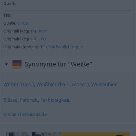
Quelle
TED
Quelle:
OPUS
Originaltextquelle:
WIT³
Originaltextquelle:
TED
Originaldatenbank:
TED Talk Parallel Corpus
Synonyme für "Weiße"
Weizen (ugs.)
,
Weißbier (bair., österr.)
,
Weizenbier
Blässe
,
Fahlheit
,
Farblosigkeit
© OpenThesaurus.de