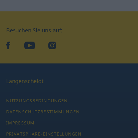
Besuchen Sie uns auf:
facebook
YouTube
Instagram
Langenscheidt
NUTZUNGSBEDINGUNGEN
DATENSCHUTZBESTIMMUNGEN
IMPRESSUM
PRIVATSPHÄRE-EINSTELLUNGEN