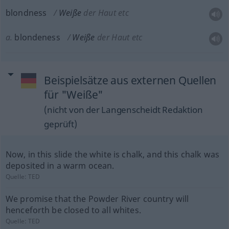
blondness
Weiße
der Haut etc
a.
blondeness
Weiße
der Haut etc
Beispielsätze aus externen Quellen
für "Weiße"
(nicht von der Langenscheidt Redaktion
geprüft)
Now, in this slide the white is chalk, and this chalk was
deposited in a warm ocean.
Quelle:
TED
We promise that the Powder River country will
henceforth be closed to all whites.
Quelle:
TED