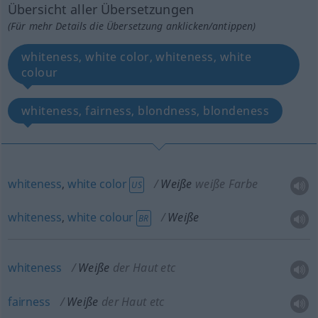
Übersicht aller Übersetzungen
(Für mehr Details die Übersetzung anklicken/antippen)
whiteness, white color, whiteness, white
colour
whiteness, fairness, blondness, blondeness
whiteness
,
white
color
Weiße
weiße Farbe
US
whiteness
,
white
colour
Weiße
BR
whiteness
Weiße
der Haut etc
fairness
Weiße
der Haut etc