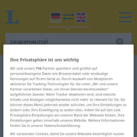
Ihre Privatsphäre ist uns wichtig
Deutsch-Englisch Wörterbuch
Jalapenwurzel
Wir und unsere
716
-Partner speichern und greifen auf
Deutsch-Englisch Übersetzung für
personenbezogene Daten wie Browserdaten oder eindeutige
Kennungen auf Ihrem Gerät zu. Durch Auswahl von Akzeptieren
"Jalapenwurzel"
aktivieren Sie Tracking-Technologien für die unter „Wir und unsere
Partner verarbeiten Daten, um Ihnen Dienste bereitzustellen“
aufgeführten Zwecke. Wenn Tracker deaktiviert sind, sind manche
Inhalte und Anzeigen möglicherweise nicht mehr so relevant für Sie. Sie
"Jalapenwurzel" Englisch
können dieses Menü jederzeit wieder aufrufen, um Ihre Einstellungen zu
ändern oder Ihre Einwilligung zu widerrufen, indem Sie auf den Link
Übersetzung
Privatsphäre-Einstellungen am unteren Rand der Webseite klicken. Ihre
Einstellungen gelten innerhalb unseres Website. Weitere Informationen
finden Sie in unserer Datenschutzerklärung.
„Jalapenwurzel“
: Femininum
Wir verwenden Cookies, damit Sie unsere Webseite bestmöglich nutzen