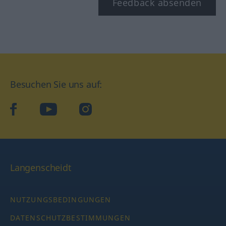
Feedback absenden
Besuchen Sie uns auf:
facebook
YouTube
Instagram
Langenscheidt
NUTZUNGSBEDINGUNGEN
DATENSCHUTZBESTIMMUNGEN