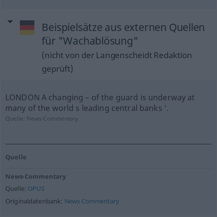
Beispielsätze aus externen Quellen
für "Wachablösung"
(nicht von der Langenscheidt Redaktion
geprüft)
LONDON A changing – of the guard is underway at
many of the world s leading central banks ’.
Quelle:
News-Commentary
Quelle
News-Commentary
Quelle:
OPUS
Originaldatenbank:
News Commentary