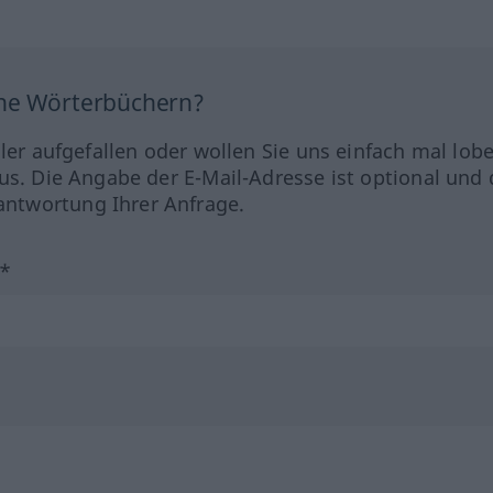
ine Wörterbüchern?
hler aufgefallen oder wollen Sie uns einfach mal lob
us. Die Angabe der E-Mail-Adresse ist optional und 
ntwortung Ihrer Anfrage.
?*