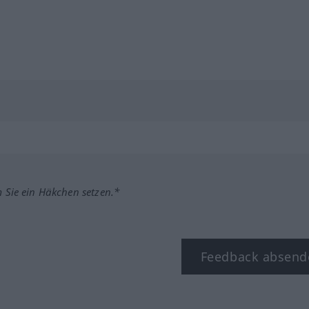
m Sie ein Häkchen setzen.*
Feedback absend