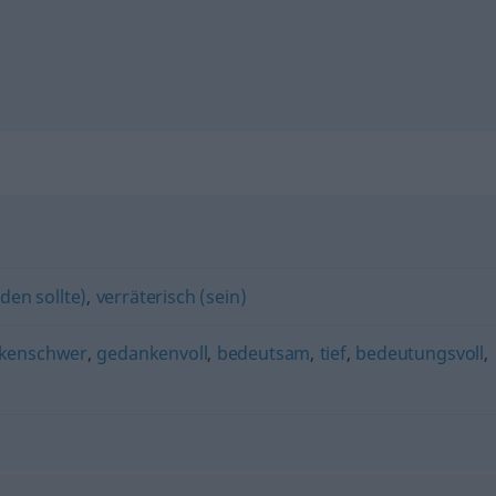
den sollte)
,
verräterisch (sein)
kenschwer
,
gedankenvoll
,
bedeutsam
,
tief
,
bedeutungsvoll
,