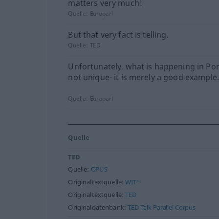
matters very much!
Quelle:
Europarl
But that very fact is telling.
Quelle:
TED
Unfortunately, what is happening in Por
not unique- it is merely a good example
Quelle:
Europarl
Quelle
TED
Quelle:
OPUS
Originaltextquelle:
WIT³
Originaltextquelle:
TED
Originaldatenbank:
TED Talk Parallel Corpus