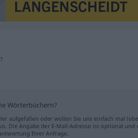
h?
ine Wörterbüchern?
hler aufgefallen oder wollen Sie uns einfach mal lob
us. Die Angabe der E-Mail-Adresse ist optional und 
ntwortung Ihrer Anfrage.