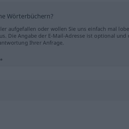
ine Wörterbüchern?
hler aufgefallen oder wollen Sie uns einfach mal lob
us. Die Angabe der E-Mail-Adresse ist optional und 
ntwortung Ihrer Anfrage.
?*