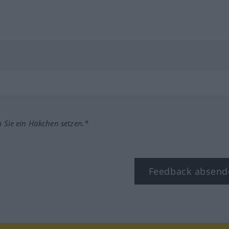
m Sie ein Häkchen setzen.*
Feedback absend