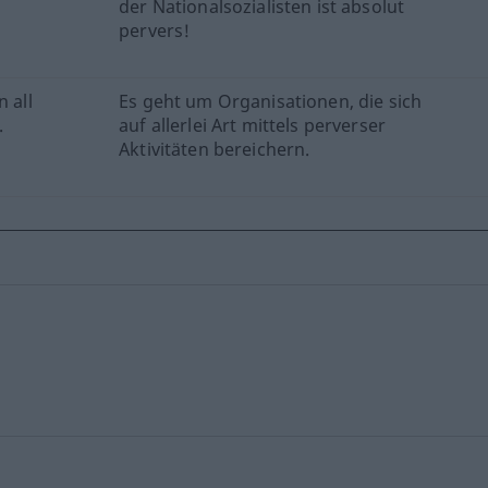
der Nationalsozialisten ist absolut
pervers!
 all
Es geht um Organisationen, die sich
.
auf allerlei Art mittels perverser
Aktivitäten bereichern.