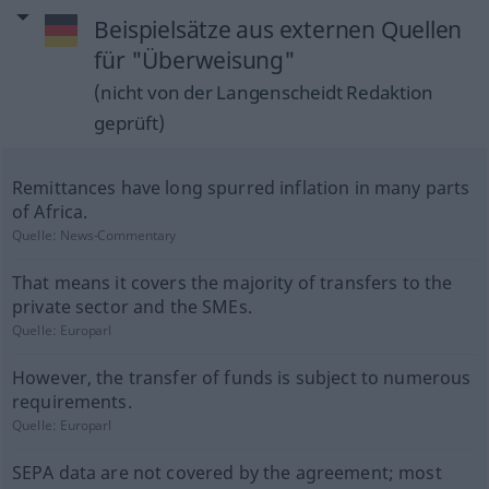
Beispielsätze aus externen Quellen
für "Überweisung"
(nicht von der Langenscheidt Redaktion
geprüft)
Remittances have long spurred inflation in many parts
of Africa.
Quelle:
News-Commentary
That means it covers the majority of transfers to the
private sector and the SMEs.
Quelle:
Europarl
However, the transfer of funds is subject to numerous
requirements.
Quelle:
Europarl
SEPA data are not covered by the agreement; most