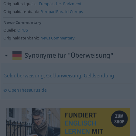
Originaltextquelle:
Europäisches Parlament
Originaldatenbank:
Europarl Parallel Corups
News-Commentary
Quelle:
OPUS
Originaldatenbank:
News Commentary
Synonyme für "Überweisung"
Geldüberweisung
,
Geldanweisung
,
Geldsendung
© OpenThesaurus.de