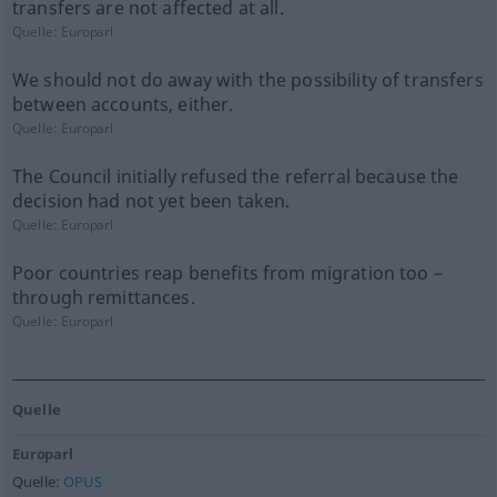
transfers are not affected at all.
Quelle:
Europarl
We should not do away with the possibility of transfers
between accounts, either.
Quelle:
Europarl
The Council initially refused the referral because the
decision had not yet been taken.
Quelle:
Europarl
Poor countries reap benefits from migration too –
through remittances.
Quelle:
Europarl
Quelle
Europarl
Quelle:
OPUS