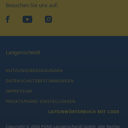
Besuchen Sie uns auf:
facebook
YouTube
Instagram
Langenscheidt
NUTZUNGSBEDINGUNGEN
DATENSCHUTZBESTIMMUNGEN
IMPRESSUM
PRIVATSPHÄRE-EINSTELLUNGEN
LATEINWÖRTERBUCH MIT CODE
Copyright © 2026 PONS Langenscheidt GmbH, Alle Rechte