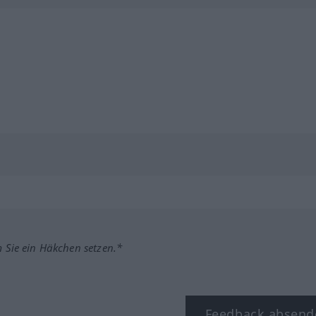
m Sie ein Häkchen setzen.*
Feedback absend