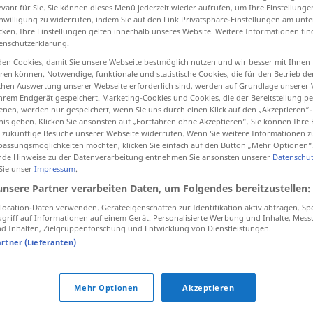
evant für Sie. Sie können dieses Menü jederzeit wieder aufrufen, um Ihre Einstellung
inwilligung zu widerrufen, indem Sie auf den Link Privatsphäre-Einstellungen am unt
cken. Ihre Einstellungen gelten innerhalb unseres Website. Weitere Informationen fin
enschutzerklärung.
tippen)
en Cookies, damit Sie unsere Webseite bestmöglich nutzen und wir besser mit Ihnen
en können. Notwendige, funktionale und statistische Cookies, die für den Betrieb d
ischen Auswertung unserer Webseite erforderlich sind, werden auf Grundlage unserer
ter
hrem Endgerät gespeichert. Marketing-Cookies und Cookies, die der Bereitstellung per
nen, werden nur gespeichert, wenn Sie uns durch einen Klick auf den „Akzeptieren“-
nis geben. Klicken Sie ansonsten auf „Fortfahren ohne Akzeptieren“. Sie können Ihre 
ür zukünftige Besuche unserer Webseite widerrufen. Wenn Sie weitere Informationen 
assungsmöglichkeiten möchten, klicken Sie einfach auf den Button „Mehr Optionen“
Tonumfang
einer Stimme,
MUS
de Hinweise zu der Datenverarbeitung entnehmen Sie ansonsten unserer
Datenschut
 Sie unser
Impressum
.
eines Instruments
unsere Partner verarbeiten Daten, um Folgendes bereitzustellen:
ocation-Daten verwenden. Geräteeigenschaften zur Identifikation aktiv abfragen. Sp
griff auf Informationen auf einem Gerät. Personalisierte Werbung und Inhalte, Mes
 Inhalten, Zielgruppenforschung und Entwicklung von Dienstleistungen.
artner (Lieferanten)
Mehr Optionen
Akzeptieren