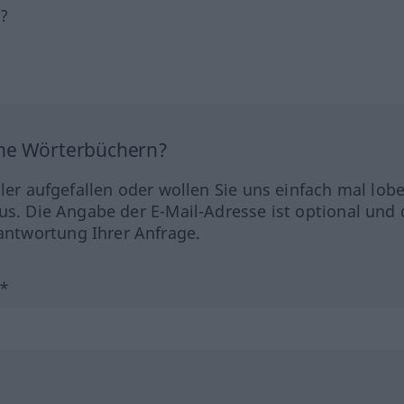
h?
ine Wörterbüchern?
hler aufgefallen oder wollen Sie uns einfach mal lob
us. Die Angabe der E-Mail-Adresse ist optional und 
ntwortung Ihrer Anfrage.
?*