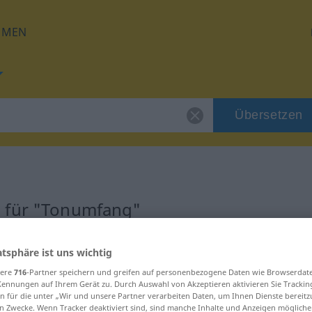
HMEN
Übersetzen
g für "Tonumfang"
zung
atsphäre ist uns wichtig
sere
716
-Partner speichern und greifen auf personenbezogene Daten wie Browserdat
Kennungen auf Ihrem Gerät zu. Durch Auswahl von Akzeptieren aktivieren Sie Trackin
n für die unter „Wir und unsere Partner verarbeiten Daten, um Ihnen Dienste bereitz
n Zwecke. Wenn Tracker deaktiviert sind, sind manche Inhalte und Anzeigen mögliche