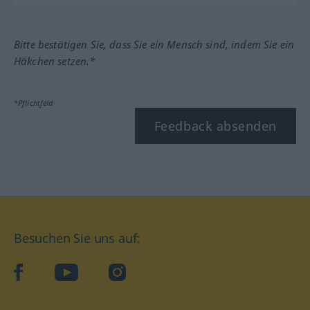
Bitte bestätigen Sie, dass Sie ein Mensch sind, indem Sie ein
Häkchen setzen.*
*Pflichtfeld
Feedback absenden
Besuchen Sie uns auf:
facebook
YouTube
Instagram