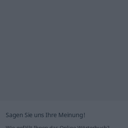
Sagen Sie uns Ihre Meinung!
Wie gefällt Ihnen das Online Wörterbuch?