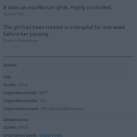
It does an equilibrium glide. Highly controlled.
Quelle:
TED
The girl had been treated in a hospital for one week
before her passing.
Quelle:
GlobalVoices
Quelle
TED
Quelle:
OPUS
Originaltextquelle:
WIT³
Originaltextquelle:
TED
Originaldatenbank:
TED Talk Parallel Corpus
GlobalVoices
Quelle:
OPUS
Originaltextquelle:
Global Voices