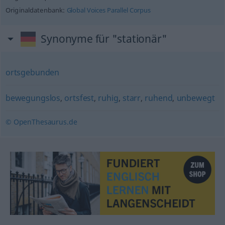
Originaldatenbank:
Global Voices Parallel Corpus
Synonyme für "stationär"
ortsgebunden
bewegungslos
,
ortsfest
,
ruhig
,
starr
,
ruhend
,
unbewegt
© OpenThesaurus.de