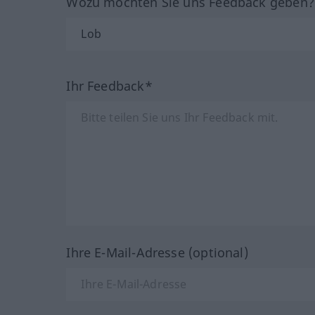
Wozu möchten Sie uns Feedback geben
Ihr Feedback*
Ihre E-Mail-Adresse (optional)