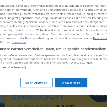
en Cookies, damit Sie unsere Webseite bestmöglich nutzen und wir besser mit Ihnen
en können. Notwendige, funktionale und statistische Cookies, die für den Betrieb d
ischen Auswertung unserer Webseite erforderlich sind, werden auf Grundlage unserer
hrem Endgerät gespeichert. Marketing-Cookies und Cookies, die der Bereitstellung per
tippen)
nen, werden nur gespeichert, wenn Sie uns durch einen Klick auf den „Akzeptieren“-
nis geben. Klicken Sie ansonsten auf „Fortfahren ohne Akzeptieren“. Sie können Ihre 
ür zukünftige Besuche unserer Webseite widerrufen. Wenn Sie weitere Informationen 
assungsmöglichkeiten möchten, klicken Sie einfach auf den Button „Mehr Optionen“
de Hinweise zu der Datenverarbeitung entnehmen Sie ansonsten unserer
Datenschut
 Sie unser
Impressum
.
unsere Partner verarbeiten Daten, um Folgendes bereitzustellen:
Schutzhandschuh
ocation-Daten verwenden. Geräteeigenschaften zur Identifikation aktiv abfragen. Sp
griff auf Informationen auf einem Gerät. Personalisierte Werbung und Inhalte, Mes
 Inhalten, Zielgruppenforschung und Entwicklung von Dienstleistungen.
artner (Lieferanten)
Mehr Optionen
Akzeptieren