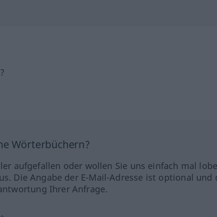
h?
ine Wörterbüchern?
hler aufgefallen oder wollen Sie uns einfach mal lob
us. Die Angabe der E-Mail-Adresse ist optional und 
ntwortung Ihrer Anfrage.