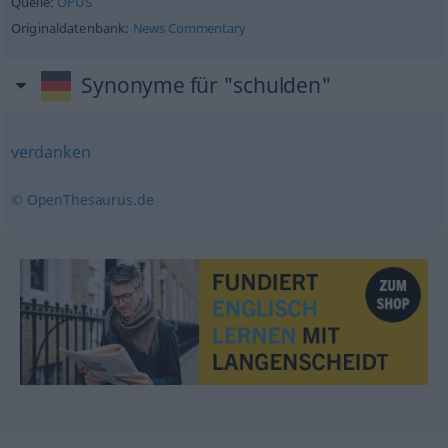
Quelle:
OPUS
Originaldatenbank:
News Commentary
Synonyme für "schulden"
verdanken
© OpenThesaurus.de