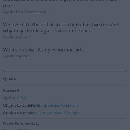
more.
Quelle:
News-Commentary
We owe it to the public to provide objective reasons
why they should again have confidence.
Quelle:
Europarl
We do not owe it any economic aid.
Quelle:
Europarl
Quelle
Europarl
Quelle:
OPUS
Originaltextquelle:
Europäisches Parlament
Originaldatenbank:
Europarl Parallel Corups
News-Commentary