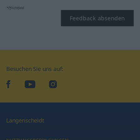
*Pflichtfeld
Feedback absenden
Besuchen Sie uns auf:
facebook
YouTube
Instagram
Langenscheidt