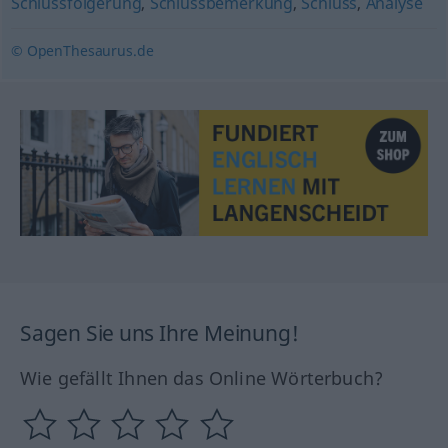
Schlussfolgerung
,
Schlussbemerkung
,
Schluss
,
Analyse
© OpenThesaurus.de
Sagen Sie uns Ihre Meinung!
Wie gefällt Ihnen das Online Wörterbuch?