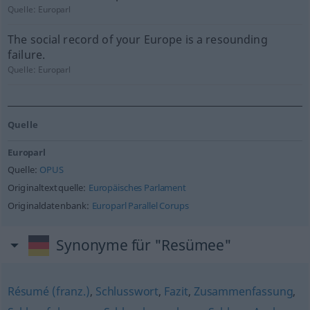
Quelle:
Europarl
The social record of your Europe is a resounding
failure.
Quelle:
Europarl
Quelle
Europarl
Quelle:
OPUS
Originaltextquelle:
Europäisches Parlament
Originaldatenbank:
Europarl Parallel Corups
Synonyme für "Resümee"
Résumé (franz.)
,
Schlusswort
,
Fazit
,
Zusammenfassung
,