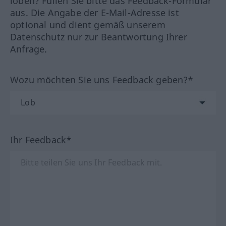
loben? Füllen Sie bitte das Feedback-Formular
aus. Die Angabe der E-Mail-Adresse ist
optional und dient gemäß unserem
Datenschutz nur zur Beantwortung Ihrer
Anfrage.
Wozu möchten Sie uns Feedback geben?*
Ihr Feedback*