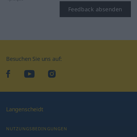
Feedback absenden
Besuchen Sie uns auf:
facebook
YouTube
Instagram
Langenscheidt
NUTZUNGSBEDINGUNGEN