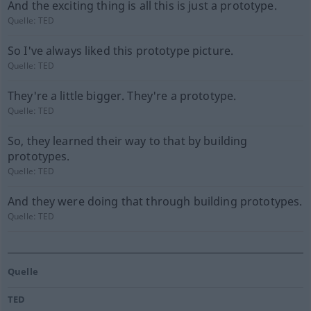
And the exciting thing is all this is just a prototype.
Quelle:
TED
So I've always liked this prototype picture.
Quelle:
TED
They're a little bigger. They're a prototype.
Quelle:
TED
So, they learned their way to that by building
prototypes.
Quelle:
TED
And they were doing that through building prototypes.
Quelle:
TED
Quelle
TED