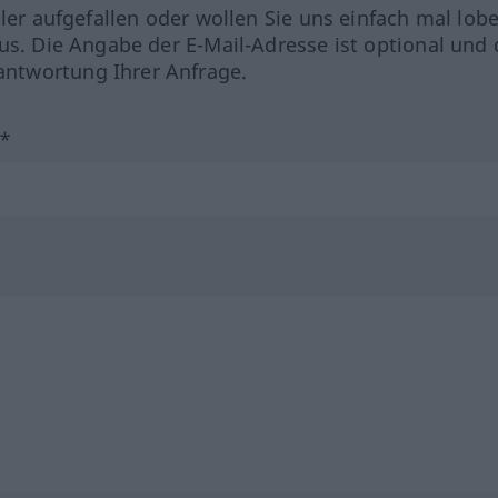
hler aufgefallen oder wollen Sie uns einfach mal lob
us. Die Angabe der E-Mail-Adresse ist optional und 
ntwortung Ihrer Anfrage.
?*