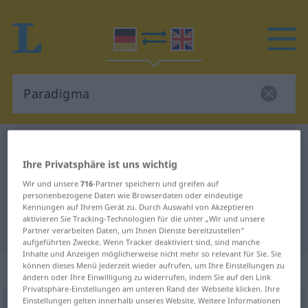
Deutsch-Englisch Wörterbuch
Paradigma
Ihre Privatsphäre ist uns wichtig
Deutsch-Englisch Übersetzung für
Wir und unsere
716
-Partner speichern und greifen auf
"Paradigma"
personenbezogene Daten wie Browserdaten oder eindeutige
Kennungen auf Ihrem Gerät zu. Durch Auswahl von Akzeptieren
aktivieren Sie Tracking-Technologien für die unter „Wir und unsere
"Paradigma" Englisch Übersetzung
Partner verarbeiten Daten, um Ihnen Dienste bereitzustellen“
aufgeführten Zwecke. Wenn Tracker deaktiviert sind, sind manche
Inhalte und Anzeigen möglicherweise nicht mehr so relevant für Sie. Sie
können dieses Menü jederzeit wieder aufrufen, um Ihre Einstellungen zu
„Paradigma“
: Neutrum
ändern oder Ihre Einwilligung zu widerrufen, indem Sie auf den Link
Privatsphäre-Einstellungen am unteren Rand der Webseite klicken. Ihre
Einstellungen gelten innerhalb unseres Website. Weitere Informationen
Paradigma
[paraˈdɪgma]
n
<
Paradigmas
;
Paradigmen
[-