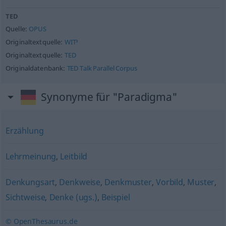
TED
Quelle:
OPUS
Originaltextquelle:
WIT³
Originaltextquelle:
TED
Originaldatenbank:
TED Talk Parallel Corpus
Synonyme für "Paradigma"
Erzählung
Lehrmeinung
,
Leitbild
Denkungsart
,
Denkweise
,
Denkmuster
,
Vorbild
,
Muster
,
Sichtweise
,
Denke (ugs.)
,
Beispiel
© OpenThesaurus.de