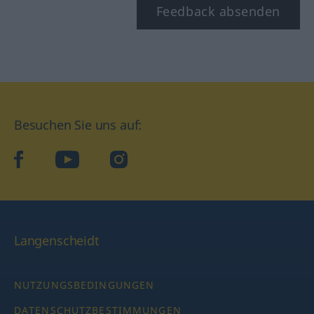
Feedback absenden
Besuchen Sie uns auf:
facebook
YouTube
Instagram
Langenscheidt
NUTZUNGSBEDINGUNGEN
DATENSCHUTZBESTIMMUNGEN