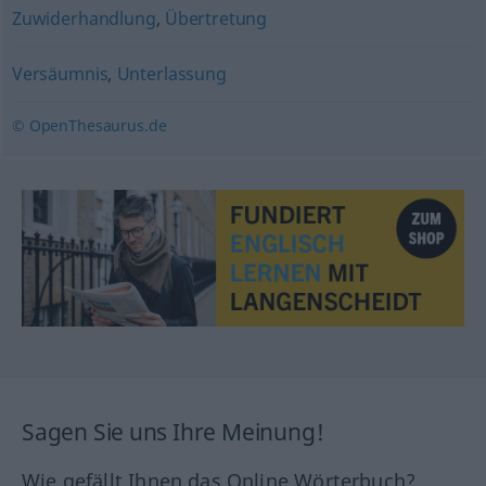
Zuwiderhandlung
,
Übertretung
Versäumnis
,
Unterlassung
© OpenThesaurus.de
Sagen Sie uns Ihre Meinung!
Wie gefällt Ihnen das Online Wörterbuch?