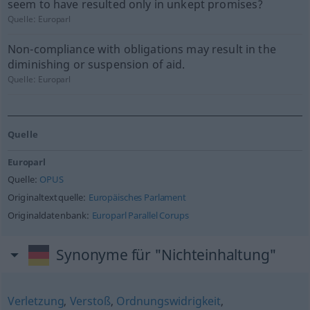
seem to have resulted only in unkept promises?
Quelle:
Europarl
Non-compliance with obligations may result in the
diminishing or suspension of aid.
Quelle:
Europarl
Quelle
Europarl
Quelle:
OPUS
Originaltextquelle:
Europäisches Parlament
Originaldatenbank:
Europarl Parallel Corups
Synonyme für "Nichteinhaltung"
Verletzung
,
Verstoß
,
Ordnungswidrigkeit
,