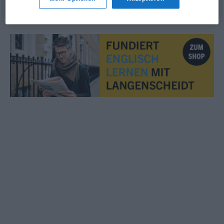
© OpenThesaurus.de