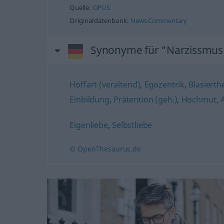
Quelle:
OPUS
Originaldatenbank:
News Commentary
Synonyme für "Narzissmus
Hoffart (veraltend)
,
Egozentrik
,
Blasierthe
Einbildung
,
Prätention (geh.)
,
Hochmut
,
Eigenliebe
,
Selbstliebe
© OpenThesaurus.de