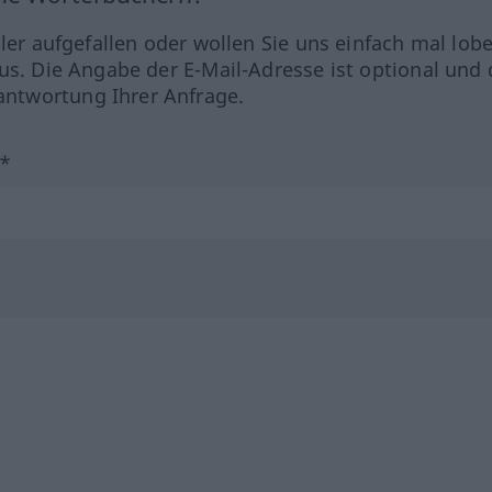
hler aufgefallen oder wollen Sie uns einfach mal lob
us. Die Angabe der E-Mail-Adresse ist optional und 
ntwortung Ihrer Anfrage.
?*