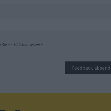
m Sie ein Häkchen setzen.*
Feedback absend