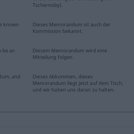
Tschernobyl.
me known
Dieses Memorandum ist auch der
Kommission bekannt.
o be an
Diesem Memorandum wird eine
Mitteilung folgen.
ndum, and
Dieses Abkommen, dieses
Memorandum liegt jetzt auf dem Tisch,
und wir haben uns daran zu halten.