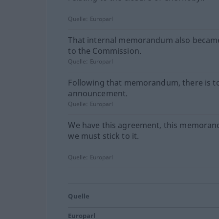
Quelle:
Europarl
That internal memorandum also beca
to the Commission.
Quelle:
Europarl
Following that memorandum, there is t
announcement.
Quelle:
Europarl
We have this agreement, this memora
we must stick to it.
Quelle:
Europarl
Quelle
Europarl