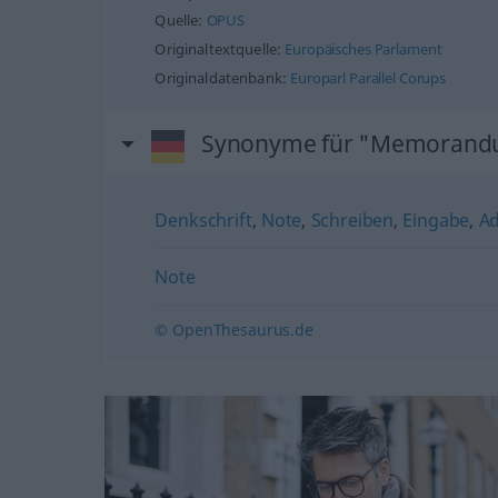
Quelle:
OPUS
Originaltextquelle:
Europäisches Parlament
Originaldatenbank:
Europarl Parallel Corups
Synonyme für "Memoran
Denkschrift
,
Note
,
Schreiben
,
Eingabe
,
Ad
Note
© OpenThesaurus.de