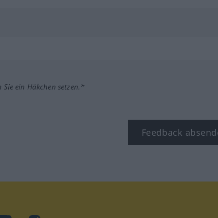
m Sie ein Häkchen setzen.*
Feedback absend