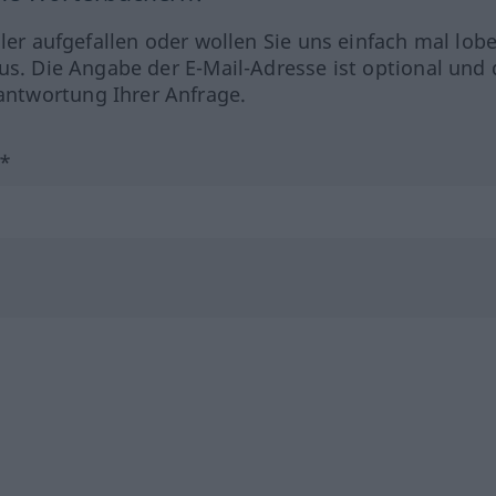
hler aufgefallen oder wollen Sie uns einfach mal lob
us. Die Angabe der E-Mail-Adresse ist optional und 
ntwortung Ihrer Anfrage.
?*