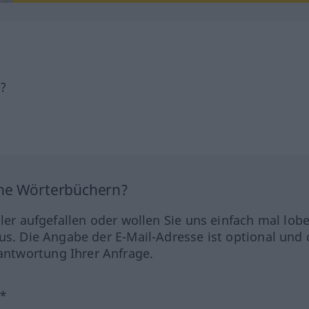
h?
ine Wörterbüchern?
hler aufgefallen oder wollen Sie uns einfach mal lob
us. Die Angabe der E-Mail-Adresse ist optional und 
ntwortung Ihrer Anfrage.
?*