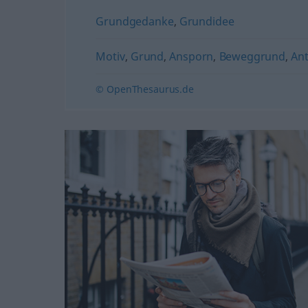
Grundgedanke
,
Grundidee
Motiv
,
Grund
,
Ansporn
,
Beweggrund
,
Ant
© OpenThesaurus.de