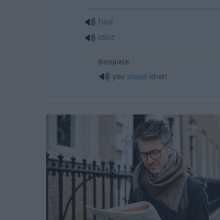
fool
idiot
Beispiele
you
stupid
idiot!