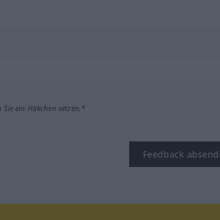
m Sie ein Häkchen setzen.*
Feedback absend