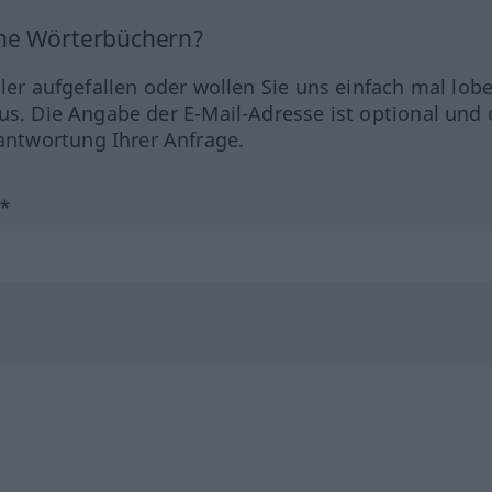
ine Wörterbüchern?
hler aufgefallen oder wollen Sie uns einfach mal lob
us. Die Angabe der E-Mail-Adresse ist optional und 
ntwortung Ihrer Anfrage.
?*