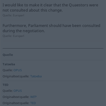
I would like to make it clear that the Quaestors were
not consulted about this change.
Quelle:
Europarl
Furthermore, Parliament should have been consulted
during the negotiation.
Quelle:
Europarl
Quelle
Tatoeba
Quelle:
OPUS
Originaltextquelle:
Tatoeba
TED
Quelle:
OPUS
Originaltextquelle:
WIT³
Originaltextquelle:
TED