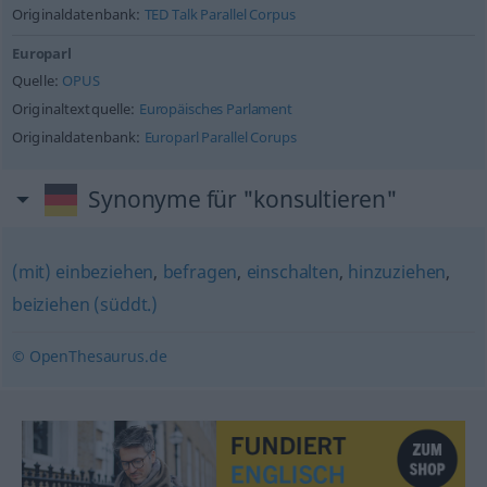
Originaldatenbank:
TED Talk Parallel Corpus
Europarl
Quelle:
OPUS
Originaltextquelle:
Europäisches Parlament
Originaldatenbank:
Europarl Parallel Corups
Synonyme für "konsultieren"
(mit) einbeziehen
,
befragen
,
einschalten
,
hinzuziehen
,
beiziehen (süddt.)
© OpenThesaurus.de