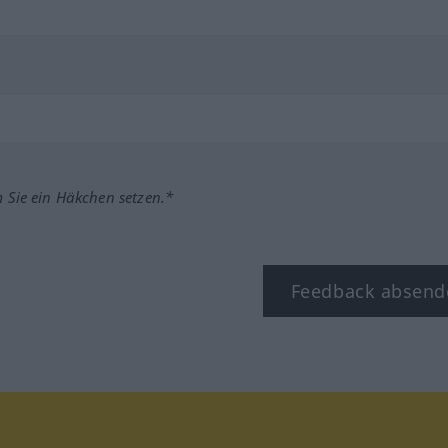
m Sie ein Häkchen setzen.*
Feedback absend