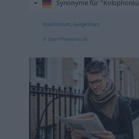
Synonyme für "Kolophoni
Kolofonium
,
Geigenharz
© OpenThesaurus.de