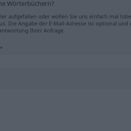
ine Wörterbüchern?
hler aufgefallen oder wollen Sie uns einfach mal lob
us. Die Angabe der E-Mail-Adresse ist optional und 
ntwortung Ihrer Anfrage.
?*