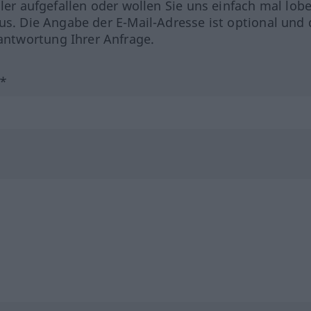
hler aufgefallen oder wollen Sie uns einfach mal lob
us. Die Angabe der E-Mail-Adresse ist optional und 
ntwortung Ihrer Anfrage.
?*