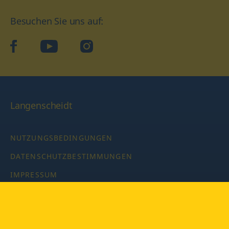
Besuchen Sie uns auf:
facebook
YouTube
Instagram
Langenscheidt
NUTZUNGSBEDINGUNGEN
DATENSCHUTZBESTIMMUNGEN
IMPRESSUM
PRIVATSPHÄRE-EINSTELLUNGEN
LATEINWÖRTERBUCH MIT CODE