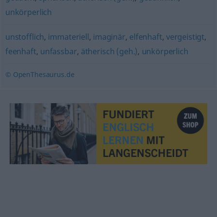
unkörperlich
unstofflich
,
immateriell
,
imaginär
,
elfenhaft
,
vergeistigt
,
feenhaft
,
unfassbar
,
ätherisch (geh.)
,
unkörperlich
© OpenThesaurus.de