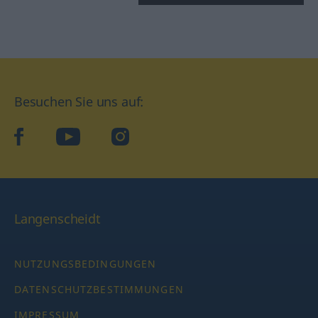
Besuchen Sie uns auf:
facebook
YouTube
Instagram
Langenscheidt
NUTZUNGSBEDINGUNGEN
DATENSCHUTZBESTIMMUNGEN
IMPRESSUM