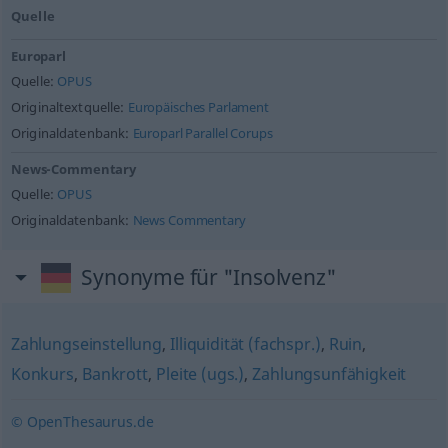
Quelle
Europarl
Quelle:
OPUS
Originaltextquelle:
Europäisches Parlament
Originaldatenbank:
Europarl Parallel Corups
News-Commentary
Quelle:
OPUS
Originaldatenbank:
News Commentary
Synonyme für "Insolvenz"
Zahlungseinstellung
,
Illiquidität (fachspr.)
,
Ruin
,
Konkurs
,
Bankrott
,
Pleite (ugs.)
,
Zahlungsunfähigkeit
© OpenThesaurus.de