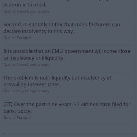
economic turmoil.
Quelle:
News-Commentary
Second, it is totally unfair that manufacturers can
declare insolvency in this way.
Quelle:
Europarl
It is possible that an EMU government will come close
to insolvency or illiquidity.
Quelle:
News-Commentary
The problem is not illiquidity but insolvency at
prevailing interest rates.
Quelle:
News-Commentary
(ET) Over the past nine years, 77 airlines have filed for
bankruptcy.
Quelle:
Europarl