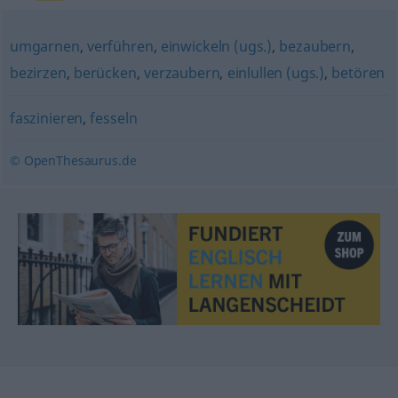
umgarnen
,
verführen
,
einwickeln (ugs.)
,
bezaubern
,
bezirzen
,
berücken
,
verzaubern
,
einlullen (ugs.)
,
betören
faszinieren
,
fesseln
© OpenThesaurus.de