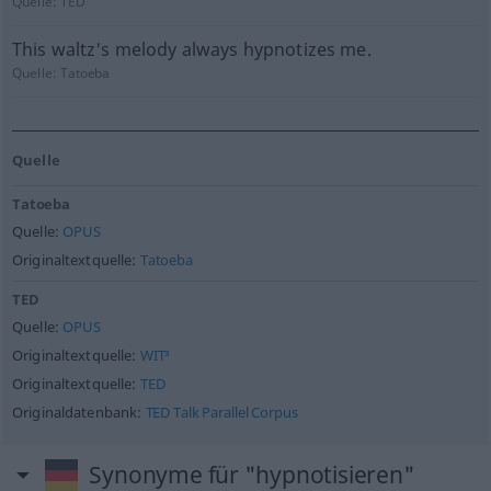
Quelle:
TED
This waltz's melody always hypnotizes me.
Quelle:
Tatoeba
Quelle
Tatoeba
Quelle:
OPUS
Originaltextquelle:
Tatoeba
TED
Quelle:
OPUS
Originaltextquelle:
WIT³
Originaltextquelle:
TED
Originaldatenbank:
TED Talk Parallel Corpus
Synonyme für "hypnotisieren"