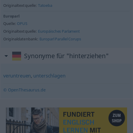
Originaltextquelle:
Tatoeba
Europarl
Quelle:
OPUS
Originaltextquelle:
Europäisches Parlament
Originaldatenbank:
Europarl Parallel Corups
Synonyme für "hinterziehen"
veruntreuen
,
unterschlagen
© OpenThesaurus.de