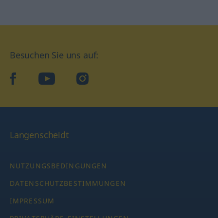
Besuchen Sie uns auf:
facebook
YouTube
Instagram
Langenscheidt
NUTZUNGSBEDINGUNGEN
DATENSCHUTZBESTIMMUNGEN
IMPRESSUM