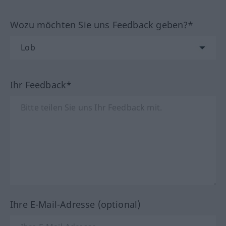
Wozu möchten Sie uns Feedback geben?*
Ihr Feedback*
Ihre E-Mail-Adresse (optional)