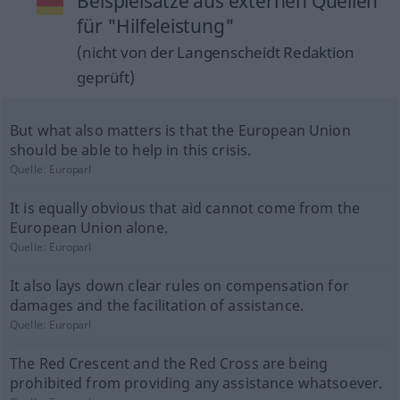
Beispielsätze aus externen Quellen
für "Hilfeleistung"
(nicht von der Langenscheidt Redaktion
geprüft)
But what also matters is that the European Union
should be able to help in this crisis.
Quelle:
Europarl
It is equally obvious that aid cannot come from the
European Union alone.
Quelle:
Europarl
It also lays down clear rules on compensation for
damages and the facilitation of assistance.
Quelle:
Europarl
The Red Crescent and the Red Cross are being
prohibited from providing any assistance whatsoever.