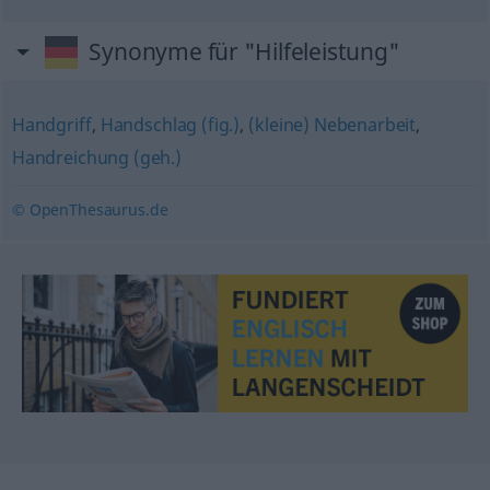
Synonyme für "Hilfeleistung"
Handgriff
,
Handschlag (fig.)
,
(kleine) Nebenarbeit
,
Handreichung (geh.)
© OpenThesaurus.de