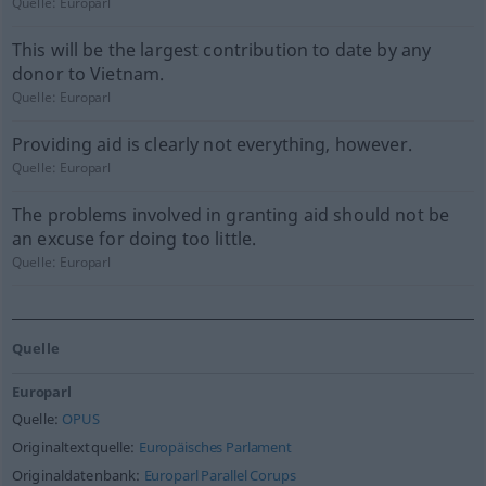
Quelle:
Europarl
This will be the largest contribution to date by any
donor to Vietnam.
Quelle:
Europarl
Providing aid is clearly not everything, however.
Quelle:
Europarl
The problems involved in granting aid should not be
an excuse for doing too little.
Quelle:
Europarl
Quelle
Europarl
Quelle:
OPUS
Originaltextquelle:
Europäisches Parlament
Originaldatenbank:
Europarl Parallel Corups