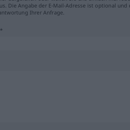
us. Die Angabe der E-Mail-Adresse ist optional und 
ntwortung Ihrer Anfrage.
?*