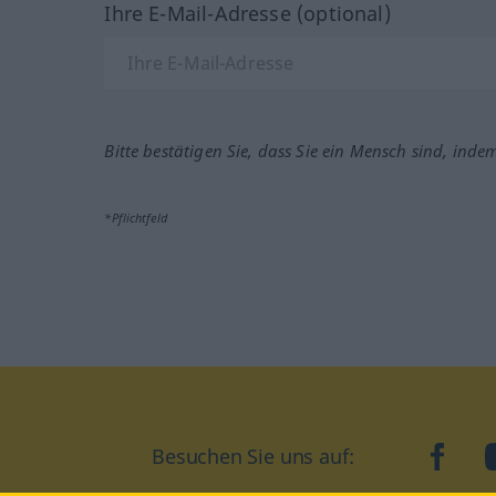
Ihre E-Mail-Adresse (optional)
Bitte bestätigen Sie, dass Sie ein Mensch sind, inde
*Pflichtfeld
Besuchen Sie uns auf:
faceb