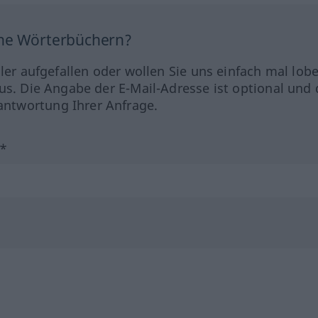
ine Wörterbüchern?
hler aufgefallen oder wollen Sie uns einfach mal lob
us. Die Angabe der E-Mail-Adresse ist optional und 
ntwortung Ihrer Anfrage.
?*