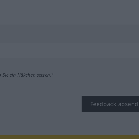
m Sie ein Häkchen setzen.*
Feedback absend