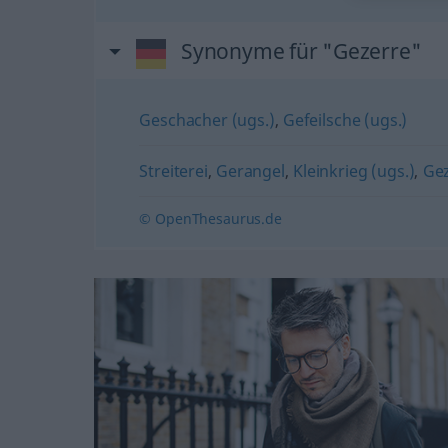
Synonyme für "Gezerre"
Geschacher (ugs.)
,
Gefeilsche (ugs.)
Streiterei
,
Gerangel
,
Kleinkrieg (ugs.)
,
Ge
© OpenThesaurus.de