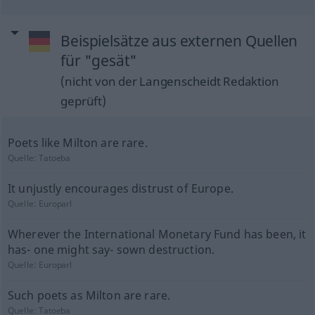
Beispielsätze aus externen Quellen
für "gesät"
(nicht von der Langenscheidt Redaktion
geprüft)
Poets like Milton are rare.
Quelle:
Tatoeba
It unjustly encourages distrust of Europe.
Quelle:
Europarl
Wherever the International Monetary Fund has been, it
has- one might say- sown destruction.
Quelle:
Europarl
Such poets as Milton are rare.
Quelle:
Tatoeba