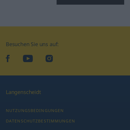
Besuchen Sie uns auf:
facebook
YouTube
Instagram
Langenscheidt
NUTZUNGSBEDINGUNGEN
DATENSCHUTZBESTIMMUNGEN