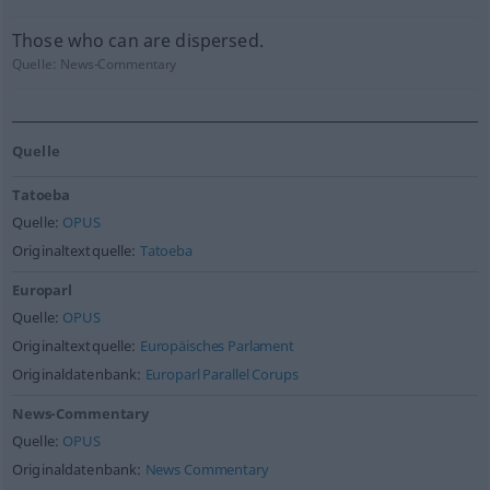
Those who can are dispersed.
Quelle:
News-Commentary
Quelle
Tatoeba
Quelle:
OPUS
Originaltextquelle:
Tatoeba
Europarl
Quelle:
OPUS
Originaltextquelle:
Europäisches Parlament
Originaldatenbank:
Europarl Parallel Corups
News-Commentary
Quelle:
OPUS
Originaldatenbank:
News Commentary