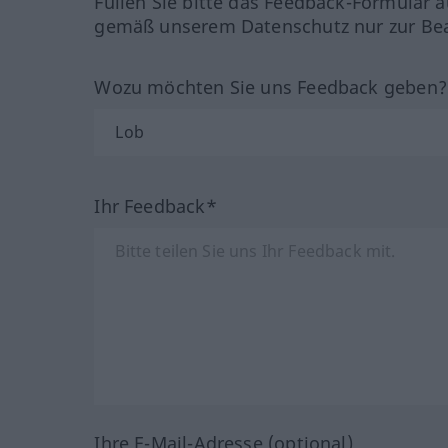
Füllen Sie bitte das Feedback-Formular a
gemäß unserem Datenschutz nur zur Bea
Wozu möchten Sie uns Feedback geben
Ihr Feedback*
Ihre E-Mail-Adresse (optional)