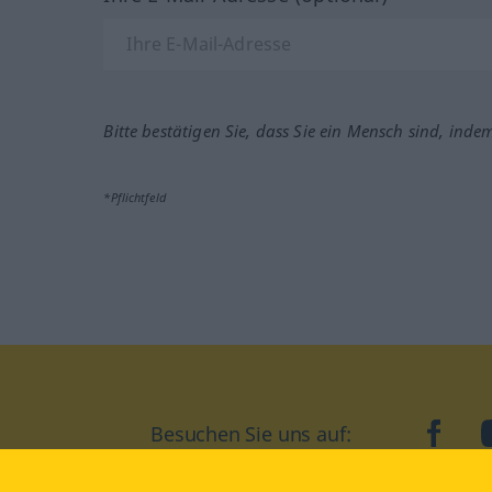
Bitte bestätigen Sie, dass Sie ein Mensch sind, inde
*Pflichtfeld
Besuchen Sie uns auf:
faceb